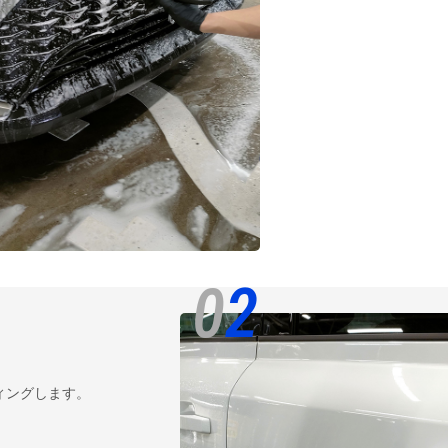
0
2
ィングします。