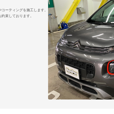
やコーティングを施工します。
お約束しております。