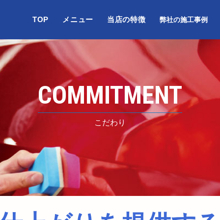
TOP
メニュー
当店の特徴
弊社の施工事例
COMMITMENT
こだわり