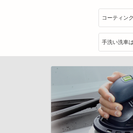
コーティン
手洗い洗車