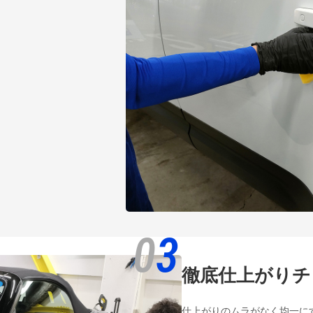
0
3
徹底仕上がりチ
仕上がりのムラがなく均一に