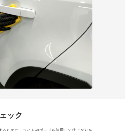
ェック
するために、ライトやボードを使用して仕上がりを