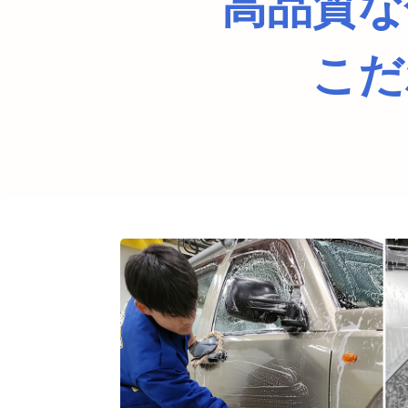
高品質な
こだ